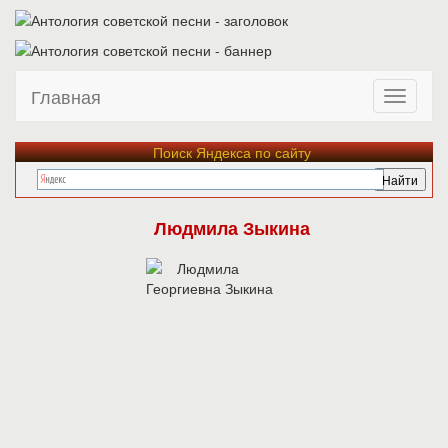
Главная
Поиск Яндекса по сайту
Людмила Зыкина