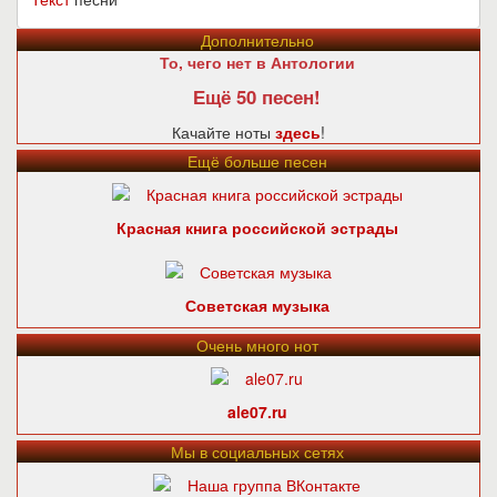
Дополнительно
То, чего нет в Антологии
Ещё 50 песен!
Качайте ноты
здесь
!
Ещё больше песен
Красная книга российской эстрады
Советская музыка
Очень много нот
ale07.ru
Мы в социальных сетях