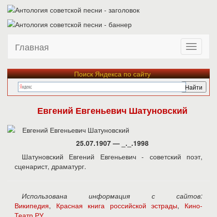
Главная
Поиск Яндекса по сайту
Евгений Евгеньевич Шатуновский
25.07.1907 — _._.1998
Шатуновский Евгений Евгеньевич - советский поэт,
сценарист, драматург.
Использована информация с сайтов:
Википедия
,
Красная книга российской эстрады
,
Кино-
Театр.РУ