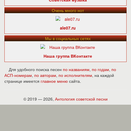
Очень много нот
ale07.ru
Мы в социальных сетях
Наша группа ВКонтакте
Для удобного поиска песен
по названиям
,
по годам
,
по
АСП-номерам
,
по авторам
,
по исполнителям
, на каждой
странице имеется
главное меню
сайта.
© 2019 — 2026,
Антология советской песни