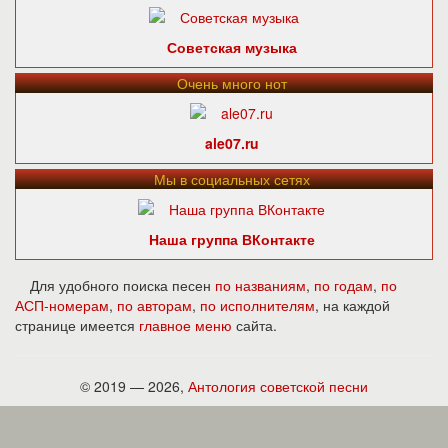
Советская музыка
Очень много нот
ale07.ru
Мы в социальных сетях
Наша группа ВКонтакте
Для удобного поиска песен
по названиям
,
по годам
,
по
АСП-номерам
,
по авторам
,
по исполнителям
, на каждой
странице имеется
главное меню
сайта.
© 2019 — 2026,
Антология советской песни