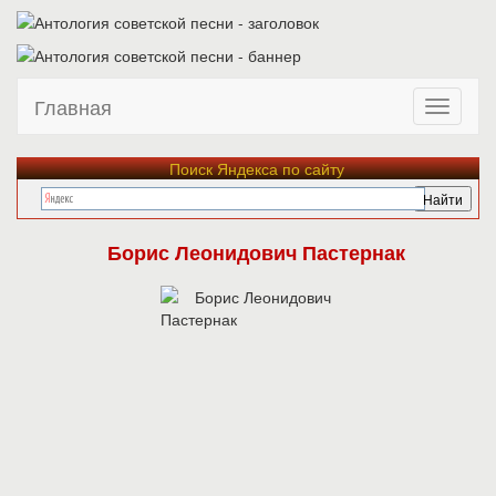
Главная
Поиск Яндекса по сайту
Борис Леонидович Пастернак