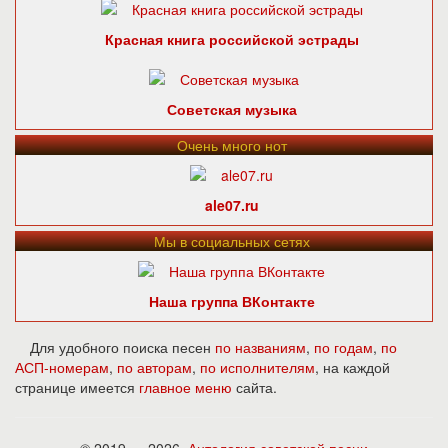
Красная книга российской эстрады
Советская музыка
Очень много нот
ale07.ru
Мы в социальных сетях
Наша группа ВКонтакте
Для удобного поиска песен
по названиям
,
по годам
,
по
АСП-номерам
,
по авторам
,
по исполнителям
, на каждой
странице имеется
главное меню
сайта.