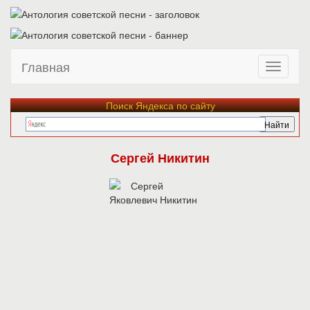
Главная
Поиск Яндекса по сайту
Сергей Никитин