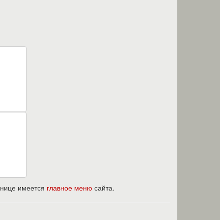
ранице имеется
главное меню
сайта.