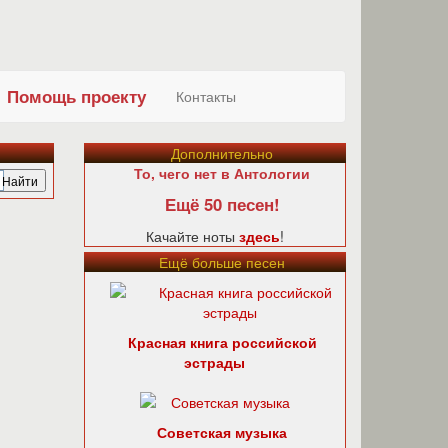
Помощь проекту
Контакты
Дополнительно
То, чего нет в Антологии
Ещё 50 песен!
Качайте ноты
здесь
!
Ещё больше песен
Красная книга российской
эстрады
Советская музыка