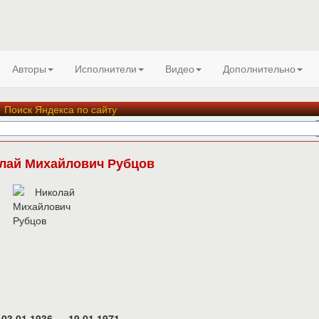
Авторы
Исполнители
Видео
Дополнительно
Поиск Яндекса по сайту
лай Михайлович Рубцов
03.01.1936 — 19.01.1971