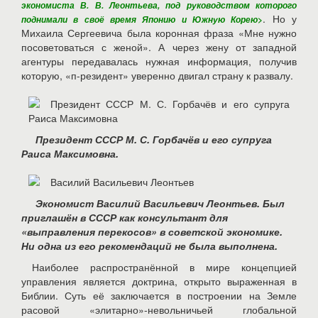
экономиста В. В. Леонтьева, под руководством которого
. Но у
поднимали в своё время Японию и Южную Корею>
Михаила Сергеевича была коронная фраза «Мне нужно
посоветоваться с женой». А через жену от западной
агентуры передавалась нужная информация, получив
которую, «п-резидент» уверенно двигал страну к развалу.
Президент СССР М. С. Горбачёв и его супруга
Раиса Максимовна.
Экономист Василий Васильевич Леонтьев. Был
приглашён в СССР как консультант для
«выправления перекосов» в советской экономике.
Ни одна из его рекомендаций не была выполнена.
Наиболее распространённой в мире концепцией
управления является доктрина, открыто выраженная в
Библии. Суть её заключается в построении на Земле
расовой «элитарно»-невольничьей глобальной