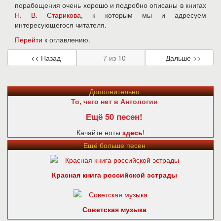
порабощения очень хорошо и подробно описаны в книгах
Н. В. Старикова
, к которым мы и адресуем
интересующегося читателя.
Перейти
к оглавлению.
<< Назад
7 из 10
Дальше >>
Дополнительно
То, чего нет в Антологии
Ещё 50 песен!
Качайте ноты
здесь
!
Ещё больше песен
Красная книга российской эстрады
Советская музыка