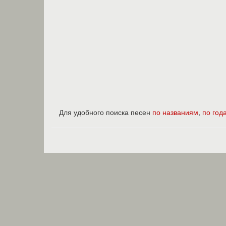
Для удобного поиска песен
по названиям
,
по год