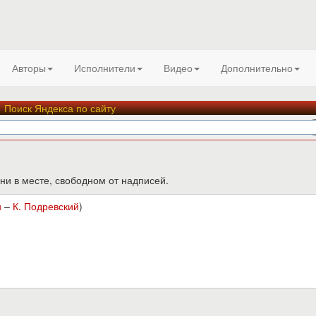
Авторы
Исполнители
Видео
Дополнительно
Поиск Яндекса по сайту
ни в месте, свободном от надписей.
н
–
К. Подревский
)