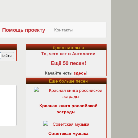
Помощь проекту
Контакты
Дополнительно
То, чего нет в Антологии
Ещё 50 песен!
Качайте ноты
здесь
!
Ещё больше песен
Красная книга российской
эстрады
Советская музыка