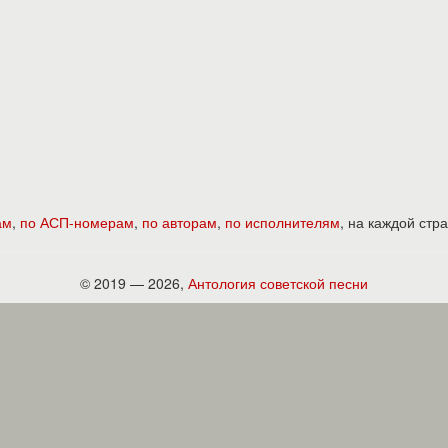
ам
,
по АСП-номерам
,
по авторам
,
по исполнителям
, на каждой ст
© 2019 — 2026,
Антология советской песни