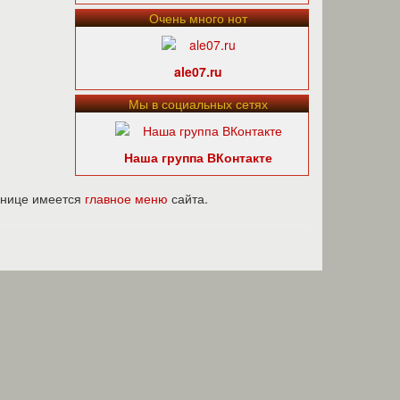
Очень много нот
ale07.ru
Мы в социальных сетях
Наша группа ВКонтакте
ранице имеется
главное меню
сайта.