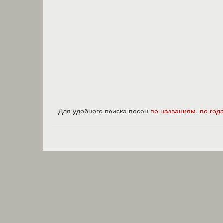
Для удобного поиска песен
по названиям
,
по год