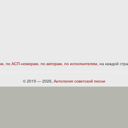
ам
,
по АСП-номерам
,
по авторам
,
по исполнителям
, на каждой ст
© 2019 — 2026,
Антология советской песни