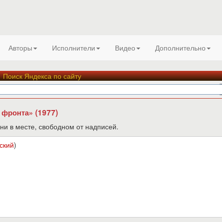
Авторы
Исполнители
Видео
Дополнительно
Поиск Яндекса по сайту
 фронта» (1977)
ни в месте, свободном от надписей.
ский
)