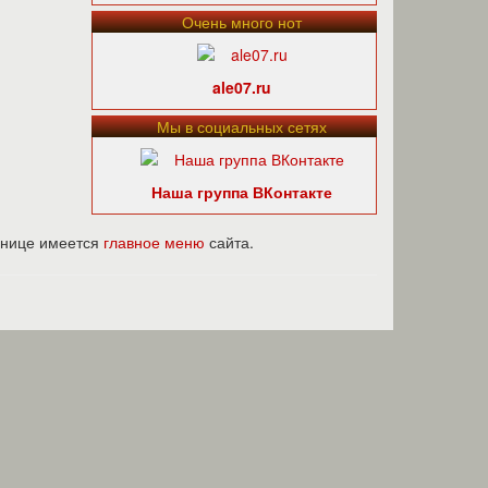
Очень много нот
ale07.ru
Мы в социальных сетях
Наша группа ВКонтакте
ранице имеется
главное меню
сайта.