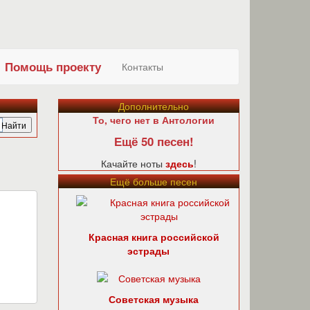
Помощь проекту
Контакты
Дополнительно
То, чего нет в Антологии
Ещё 50 песен!
Качайте ноты
здесь
!
Ещё больше песен
Красная книга российской
эстрады
Советская музыка