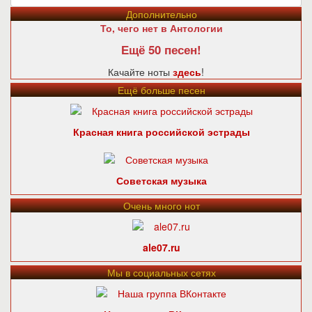
Дополнительно
То, чего нет в Антологии
Ещё 50 песен!
Качайте ноты
здесь
!
Ещё больше песен
Красная книга российской эстрады
Советская музыка
Очень много нот
ale07.ru
Мы в социальных сетях