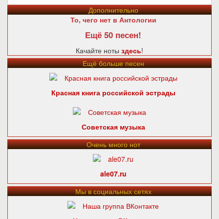
Дополнительно
То, чего нет в Антологии
Ещё 50 песен!
Качайте ноты
здесь
!
Ещё больше песен
Красная книга российской эстрады
Советская музыка
Очень много нот
ale07.ru
Мы в социальных сетях