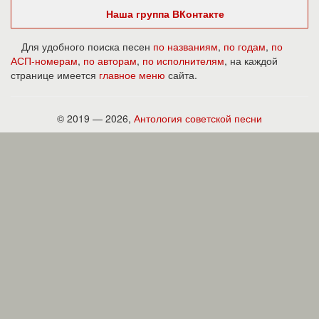
Наша группа ВКонтакте
Для удобного поиска песен
по названиям
,
по годам
,
по
АСП-номерам
,
по авторам
,
по исполнителям
, на каждой
странице имеется
главное меню
сайта.
© 2019 — 2026,
Антология советской песни