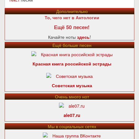
Дополнительно
То, чего нет в Антологии
Ещё 50 песен!
Качайте ноты
здесь
!
Ещё больше песен
Красная книга российской эстрады
Советская музыка
Очень много нот
ale07.ru
Мы в социальных сетях