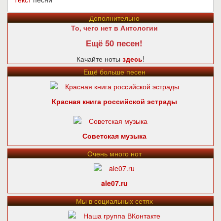
Дополнительно
То, чего нет в Антологии
Ещё 50 песен!
Качайте ноты
здесь
!
Ещё больше песен
Красная книга российской эстрады
Советская музыка
Очень много нот
ale07.ru
Мы в социальных сетях