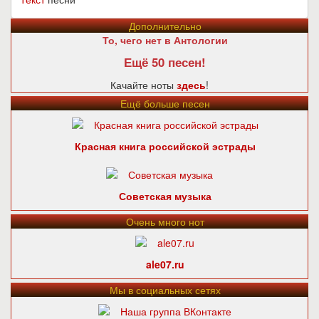
Дополнительно
То, чего нет в Антологии
Ещё 50 песен!
Качайте ноты
здесь
!
Ещё больше песен
Красная книга российской эстрады
Советская музыка
Очень много нот
ale07.ru
Мы в социальных сетях