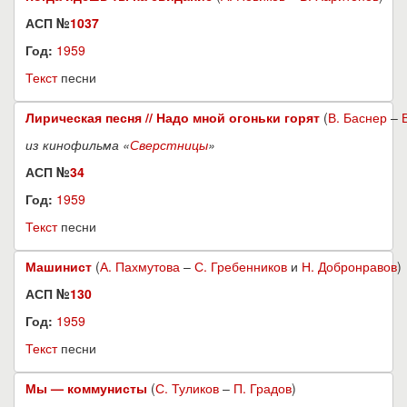
АСП №
1037
Год:
1959
Текст
песни
Лирическая песня // Надо мной огоньки горят
(
В. Баснер
–
из кинофильма «
Сверстницы
»
АСП №
34
Год:
1959
Текст
песни
Машинист
(
А. Пахмутова
–
С. Гребенников
и
Н. Добронравов
)
АСП №
130
Год:
1959
Текст
песни
Мы — коммунисты
(
С. Туликов
–
П. Градов
)