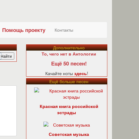
Помощь проекту
Контакты
Дополнительно
То, чего нет в Антологии
Ещё 50 песен!
Качайте ноты
здесь
!
Ещё больше песен
Красная книга российской
эстрады
Советская музыка