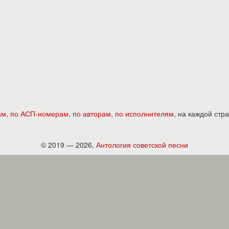
ам
,
по АСП-номерам
,
по авторам
,
по исполнителям
, на каждой ст
© 2019 — 2026,
Антология советской песни