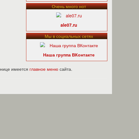
Очень много нот
ale07.ru
Мы в социальных сетях
Наша группа ВКонтакте
ранице имеется
главное меню
сайта.