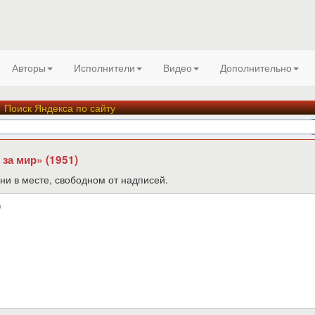
Авторы
Исполнители
Видео
Дополнительно
Поиск Яндекса по сайту
за мир» (1951)
ни в месте, свободном от надписей.
)