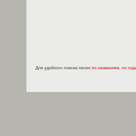
Для удобного поиска песен
по названиям
,
по год