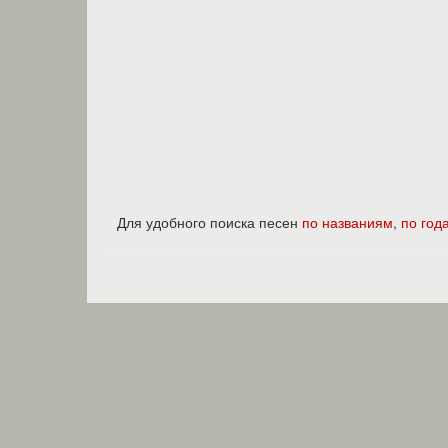
Для удобного поиска песен
по названиям
,
по год