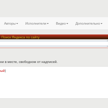
Авторы
Исполнители
Видео
Дополнительно
Поиск Яндекса по сайту
ни в месте, свободном от надписей.
ный
)