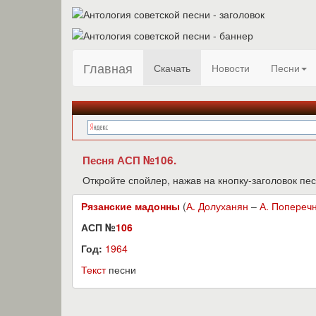
Главная
Скачать
Новости
Песни
Песня АСП №106.
Откройте спойлер, нажав на кнопку-заголовок пес
Рязанские мадонны
(
А. Долуханян
–
А. Попереч
АСП №
106
Год:
1964
Текст
песни