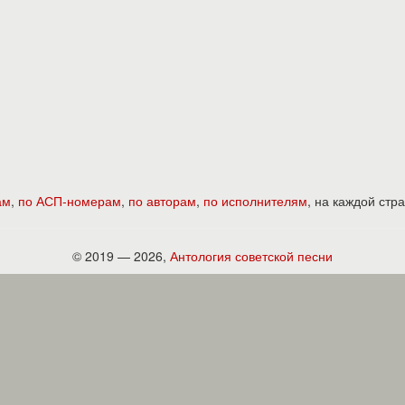
ам
,
по АСП-номерам
,
по авторам
,
по исполнителям
, на каждой ст
© 2019 — 2026,
Антология советской песни