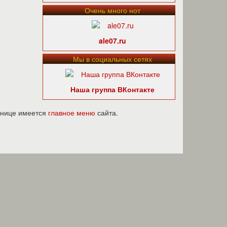
Очень много нот
ale07.ru
Мы в социальных сетях
Наша группа ВКонтакте
ранице имеется
главное меню
сайта.