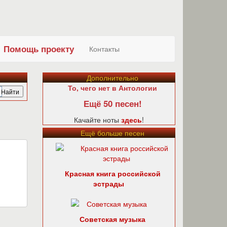
Помощь проекту
Контакты
Дополнительно
То, чего нет в Антологии
Ещё 50 песен!
Качайте ноты
здесь
!
Ещё больше песен
Красная книга российской
эстрады
Советская музыка