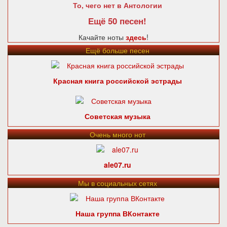
То, чего нет в Антологии
Ещё 50 песен!
Качайте ноты
здесь
!
Ещё больше песен
Красная книга российской эстрады
Советская музыка
Очень много нот
ale07.ru
Мы в социальных сетях
Наша группа ВКонтакте