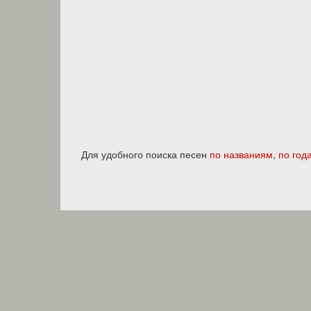
Для удобного поиска песен
по названиям
,
по год