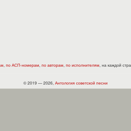
ам
,
по АСП-номерам
,
по авторам
,
по исполнителям
, на каждой ст
© 2019 — 2026,
Антология советской песни