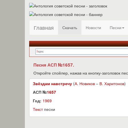
Главная
Скачать
Новости
Песни
Песня АСП №1657.
Откройте спойлер, нажав на кнопку-заголовок пес
Звёздам навстречу
(
А. Новиков
–
В. Харитонов
)
АСП №
1657
Год:
1969
Текст
песни