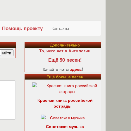
Помощь проекту
Контакты
Дополнительно
То, чего нет в Антологии
Ещё 50 песен!
Качайте ноты
здесь
!
Ещё больше песен
Красная книга российской
эстрады
Советская музыка