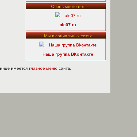
Очень много нот
ale07.ru
Мы в социальных сетях
Наша группа ВКонтакте
ранице имеется
главное меню
сайта.