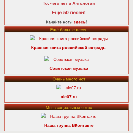
То, чего нет в Антологии
Ещё 50 песен!
Качайте ноты
здесь
!
Ещё больше песен
Красная книга российской эстрады
Советская музыка
Очень много нот
ale07.ru
Мы в социальных сетях
Наша группа ВКонтакте