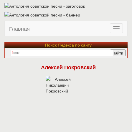
Главная
Поиск Яндекса по сайту
Алексей Покровский