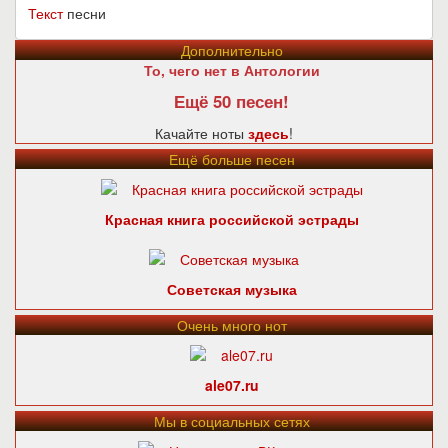
Текст
песни
Дополнительно
То, чего нет в Антологии
Ещё 50 песен!
Качайте ноты
здесь
!
Ещё больше песен
Красная книга российской эстрады
Советская музыка
Очень много нот
ale07.ru
Мы в социальных сетях