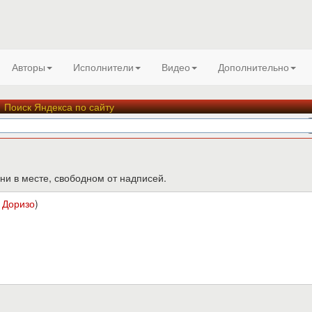
Авторы
Исполнители
Видео
Дополнительно
Поиск Яндекса по сайту
ни в месте, свободном от надписей.
 Доризо
)