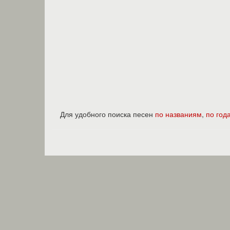
Для удобного поиска песен
по названиям
,
по год