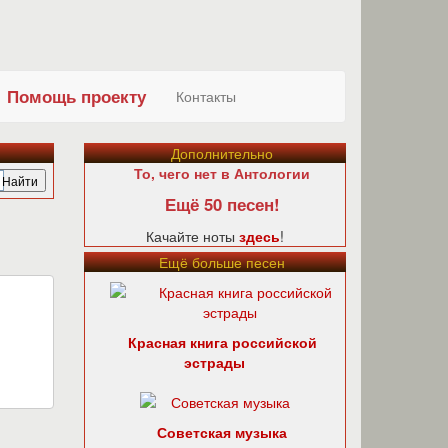
Помощь проекту
Контакты
Дополнительно
То, чего нет в Антологии
Ещё 50 песен!
Качайте ноты
здесь
!
Ещё больше песен
Красная книга российской
эстрады
Советская музыка