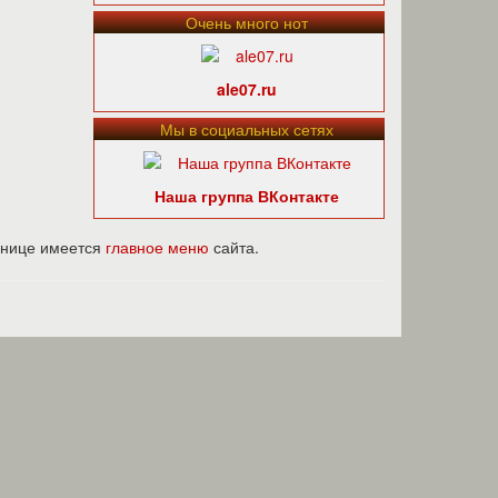
Очень много нот
ale07.ru
Мы в социальных сетях
Наша группа ВКонтакте
ранице имеется
главное меню
сайта.