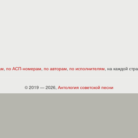
ам
,
по АСП-номерам
,
по авторам
,
по исполнителям
, на каждой ст
© 2019 — 2026,
Антология советской песни