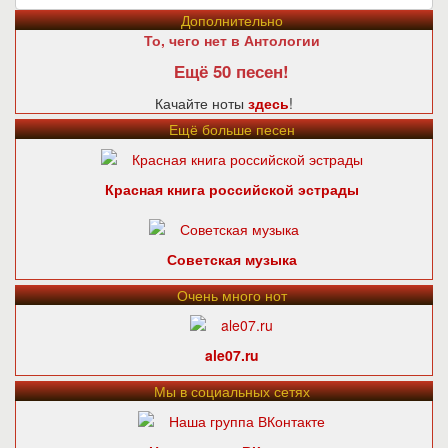
Дополнительно
То, чего нет в Антологии
Ещё 50 песен!
Качайте ноты
здесь
!
Ещё больше песен
Красная книга российской эстрады
Советская музыка
Очень много нот
ale07.ru
Мы в социальных сетях