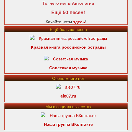
То, чего нет в Антологии
Ещё 50 песен!
Качайте ноты
здесь
!
Ещё больше песен
Красная книга российской эстрады
Советская музыка
Очень много нот
ale07.ru
Мы в социальных сетях
Наша группа ВКонтакте