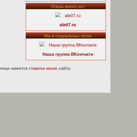
Очень много нот
ale07.ru
Мы в социальных сетях
Наша группа ВКонтакте
ранице имеется
главное меню
сайта.