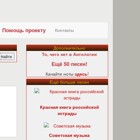
Помощь проекту
Контакты
Дополнительно
То, чего нет в Антологии
Ещё 50 песен!
Качайте ноты
здесь
!
Ещё больше песен
Красная книга российской
эстрады
Советская музыка