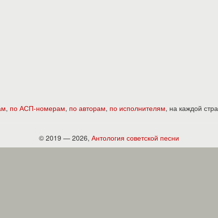
ам
,
по АСП-номерам
,
по авторам
,
по исполнителям
, на каждой ст
© 2019 — 2026,
Антология советской песни