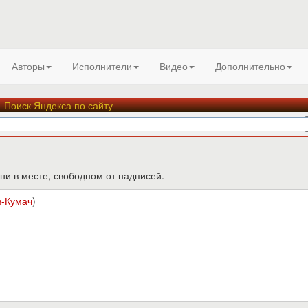
Авторы
Исполнители
Видео
Дополнительно
Поиск Яндекса по сайту
ни в месте, свободном от надписей.
в-Кумач
)