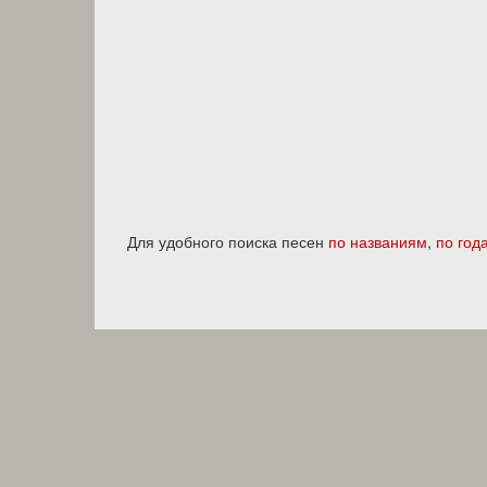
Для удобного поиска песен
по названиям
,
по год