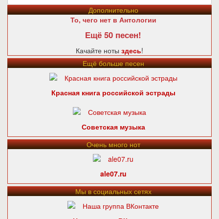
Дополнительно
То, чего нет в Антологии
Ещё 50 песен!
Качайте ноты
здесь
!
Ещё больше песен
Красная книга российской эстрады
Советская музыка
Очень много нот
ale07.ru
Мы в социальных сетях