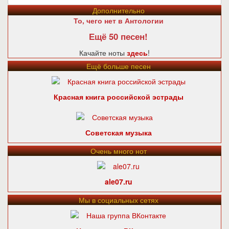
Дополнительно
То, чего нет в Антологии
Ещё 50 песен!
Качайте ноты
здесь
!
Ещё больше песен
Красная книга российской эстрады
Советская музыка
Очень много нот
ale07.ru
Мы в социальных сетях