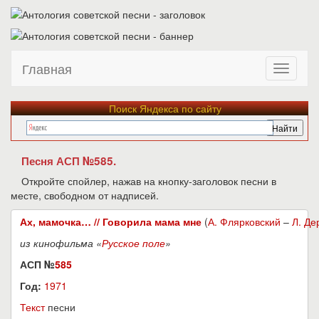
Главная
Поиск Яндекса по сайту
Песня АСП №585.
Откройте спойлер, нажав на кнопку-заголовок песни в
месте, свободном от надписей.
Ах, мамочка… // Говорила мама мне
(
А. Флярковский
–
Л. Де
из кинофильма «
Русское поле
»
АСП №
585
Год:
1971
Текст
песни