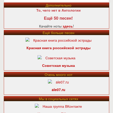
Дополнительно
То, чего нет в Антологии
Ещё 50 песен!
Качайте ноты
здесь
!
Ещё больше песен
Красная книга российской эстрады
Советская музыка
Очень много нот
ale07.ru
Мы в социальных сетях