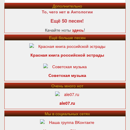
Дополнительно
То, чего нет в Антологии
Ещё 50 песен!
Качайте ноты
здесь
!
Ещё больше песен
Красная книга российской эстрады
Советская музыка
Очень много нот
ale07.ru
Мы в социальных сетях