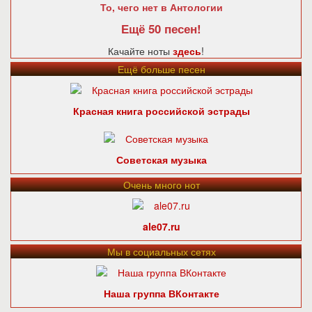
То, чего нет в Антологии
Ещё 50 песен!
Качайте ноты
здесь
!
Ещё больше песен
Красная книга российской эстрады
Советская музыка
Очень много нот
ale07.ru
Мы в социальных сетях
Наша группа ВКонтакте