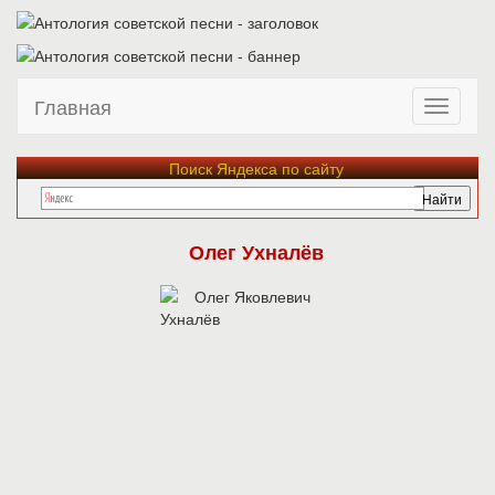
Главная
Поиск Яндекса по сайту
Олег Ухналёв