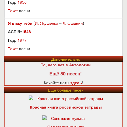
Год:
1956
Текст
песни
Я вижу тебя
(
И. Якушенко
–
Л. Ошанин
)
АСП №
1548
Год:
1977
Текст
песни
Дополнительно
То, чего нет в Антологии
Ещё 50 песен!
Качайте ноты
здесь
!
Ещё больше песен
Красная книга российской эстрады
Советская музыка