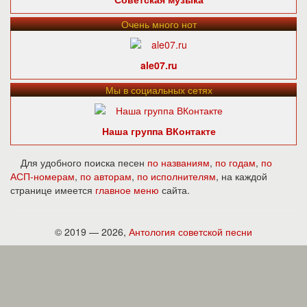
Очень много нот
ale07.ru
Мы в социальных сетях
Наша группа ВКонтакте
Для удобного поиска песен
по названиям
,
по годам
,
по
АСП-номерам
,
по авторам
,
по исполнителям
, на каждой
странице имеется
главное меню
сайта.
© 2019 — 2026,
Антология советской песни