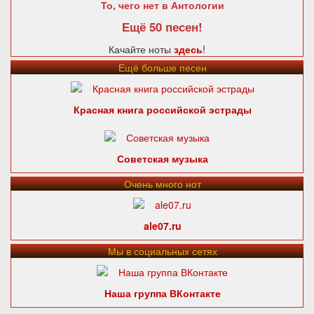
То, чего нет в Антологии
Ещё 50 песен!
Качайте ноты
здесь
!
Ещё больше песен
Красная книга российской эстрады
Советская музыка
Очень много нот
ale07.ru
Мы в социальных сетях
Наша группа ВКонтакте