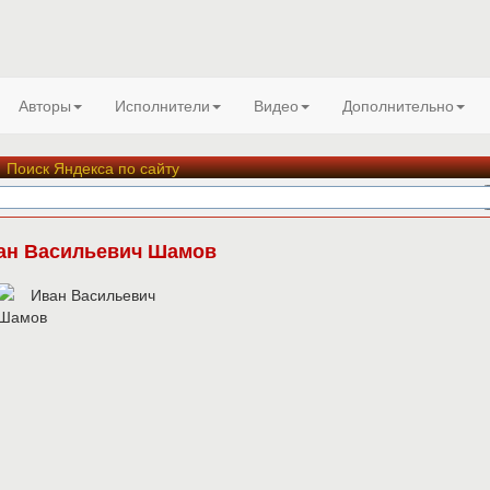
Авторы
Исполнители
Видео
Дополнительно
Поиск Яндекса по сайту
ан Васильевич Шамов