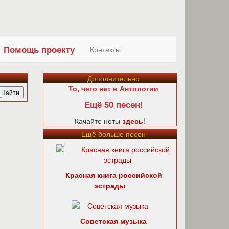
Помощь проекту
Контакты
Дополнительно
То, чего нет в Антологии
Ещё 50 песен!
Качайте ноты
здесь
!
Ещё больше песен
Красная книга российской
эстрады
Советская музыка