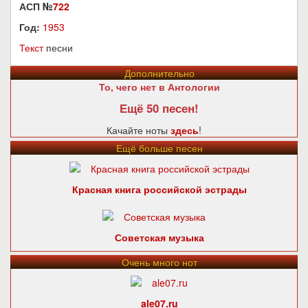
АСП №
722
Год:
1953
Текст
песни
Дополнительно
То, чего нет в Антологии
Ещё 50 песен!
Качайте ноты
здесь
!
Ещё больше песен
Красная книга российской эстрады
Советская музыка
Очень много нот
ale07.ru