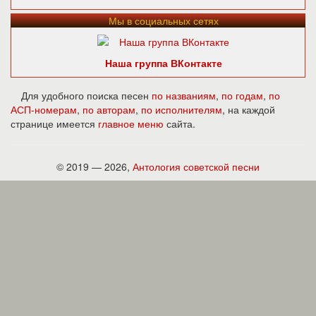
Мы в социальных сетях
Наша группа ВКонтакте
Для удобного поиска песен
по названиям
,
по годам
,
по
АСП-номерам
,
по авторам
,
по исполнителям
, на каждой
странице имеется
главное меню
сайта.
© 2019 — 2026,
Антология советской песни