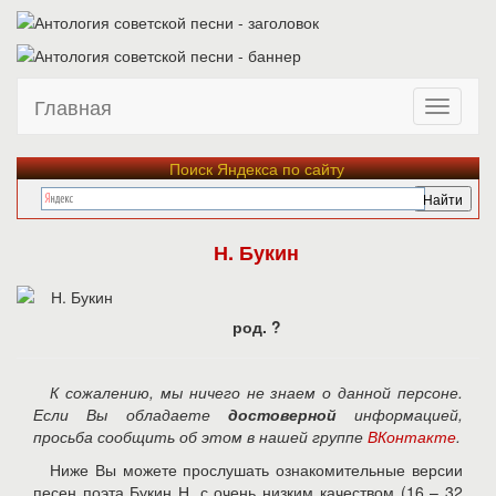
Главная
Поиск Яндекса по сайту
Н. Букин
род. ?
К сожалению, мы ничего не знаем о данной персоне.
Если Вы обладаете
достоверной
информацией,
просьба сообщить об этом в нашей группе
ВКонтакте
.
Ниже Вы можете прослушать ознакомительные версии
песен поэта Букин Н. с очень низким качеством (16 – 32