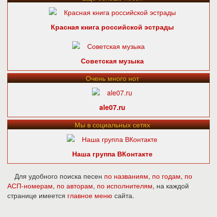
Красная книга российской эстрады
Советская музыка
Очень много нот
ale07.ru
Мы в социальных сетях
Наша группа ВКонтакте
Для удобного поиска песен
по названиям
,
по годам
,
по
АСП-номерам
,
по авторам
,
по исполнителям
, на каждой
странице имеется
главное меню
сайта.