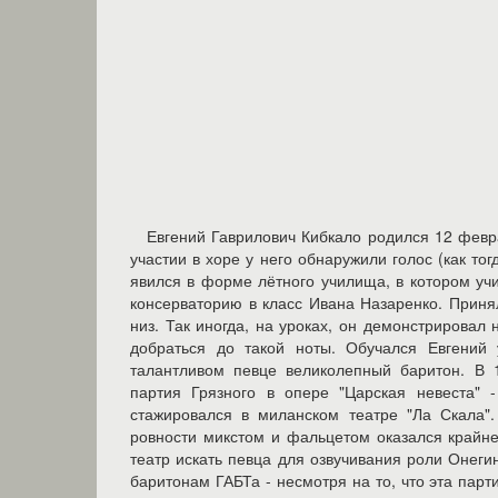
Евгений Гаврилович Кибкало родился 12 февр
участии в хоре у него обнаружили голос (как то
явился в форме лётного училища, в котором учи
консерваторию в класс Ивана Назаренко. Приня
низ. Так иногда, на уроках, он демонстрировал
добраться до такой ноты. Обучался Евгений 
талантливом певце великолепный баритон. В 
партия Грязного в опере "Царская невеста" 
стажировался в миланском театре "Ла Скала".
ровности микстом и фальцетом оказался крайн
театр искать певца для озвучивания роли Онег
баритонам ГАБТа - несмотря на то, что эта парт