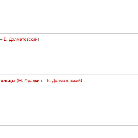
–
Е. Долматовский
)
овольцы
(
М. Фрадкин
–
Е. Долматовский
)