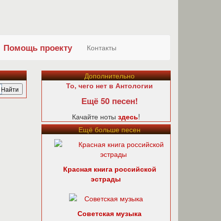
Помощь проекту
Контакты
Дополнительно
То, чего нет в Антологии
Ещё 50 песен!
Качайте ноты
здесь
!
Ещё больше песен
Красная книга российской
эстрады
Советская музыка