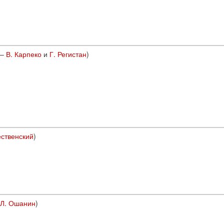
–
В. Карпеко
и
Г. Регистан
)
ественский
)
Л. Ошанин
)