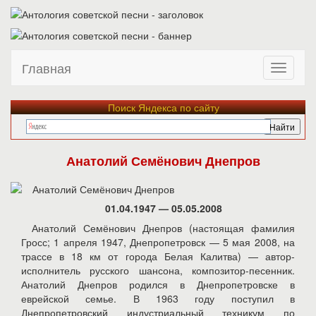
Главная
Поиск Яндекса по сайту
Анатолий Семёнович Днепров
01.04.1947 — 05.05.2008
Анатолий Семёнович Днепров (настоящая фамилия
Гросс; 1 апреля 1947, Днепропетровск — 5 мая 2008, на
трассе в 18 км от города Белая Калитва) — автор-
исполнитель русского шансона, композитор-песенник.
Анатолий Днепров родился в Днепропетровске в
еврейской семье. В 1963 году поступил в
Днепропетровский индустриальный техникум по