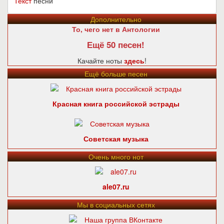
Текст
песни
Дополнительно
То, чего нет в Антологии
Ещё 50 песен!
Качайте ноты
здесь
!
Ещё больше песен
Красная книга российской эстрады
Советская музыка
Очень много нот
ale07.ru
Мы в социальных сетях