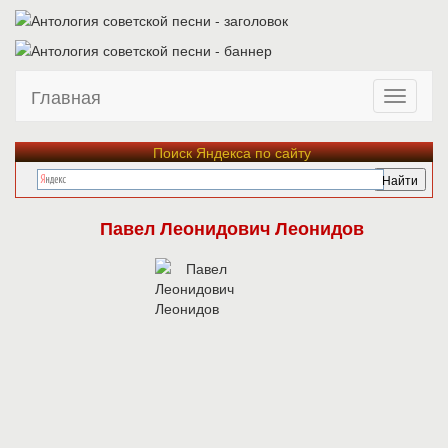
Главная
Поиск Яндекса по сайту
Павел Леонидович Леонидов