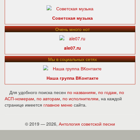
Советская музыка
Очень много нот
ale07.ru
Мы в социальных сетях
Наша группа ВКонтакте
Для удобного поиска песен
по названиям
,
по годам
,
по
АСП-номерам
,
по авторам
,
по исполнителям
, на каждой
странице имеется
главное меню
сайта.
© 2019 — 2026,
Антология советской песни