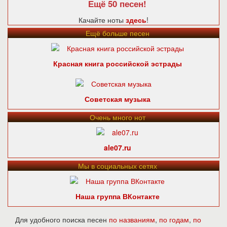
Ещё 50 песен!
Качайте ноты
здесь
!
Ещё больше песен
Красная книга российской эстрады
Советская музыка
Очень много нот
ale07.ru
Мы в социальных сетях
Наша группа ВКонтакте
Для удобного поиска песен
по названиям
,
по годам
,
по