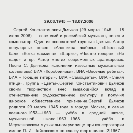
29.03.1945 — 18.07.2006
Сергей Константинович Дьячков (29 марта 1945 — 18
июля 2006) — советский и российский музыкант, певец и
композитор. Один из основателей группы «Цветы». Автор
популярных песен: «Алешкина любовь», «Школьный
бал», «Ветка жасмина», «Шарик», «Честно говоря», «Не
надо» и др. Автор многих современных аранжировок.
Песни С. Дьячкова исполняли известные музыкальные
коллективы: ВИА «Коробейники», ВИА «Веселые ребята»,
ВИА «Поющие гитары», ВИА «Самоцветы», ВИА «Синяя
птица», группа «Цветы».Сергей Константинович Дьячков
своим творчеством внес выдающийся вклад в
отечественную художественную культуру и получил
широкое общественное признание.Сергей Дьячков
родился 29 марта 1945 года в городе Москве, в семье
военного.1953—1963 — учёба в средней школе,
музыкальной школе.1963—1968 — учёба в
Мерзляковском музыкальном училище при консерватории
имени П. И. Чайковского по классу фортепиано.[2]1967—