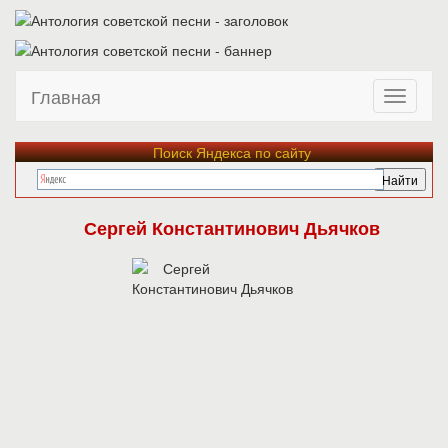
Главная
Поиск Яндекса по сайту
Сергей Константинович Дьячков