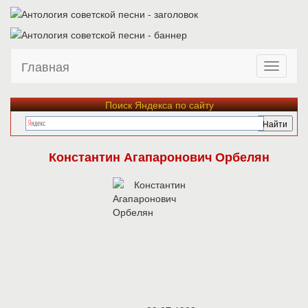
Главная
Поиск Яндекса по сайту
Константин Агапаронович Орбелян