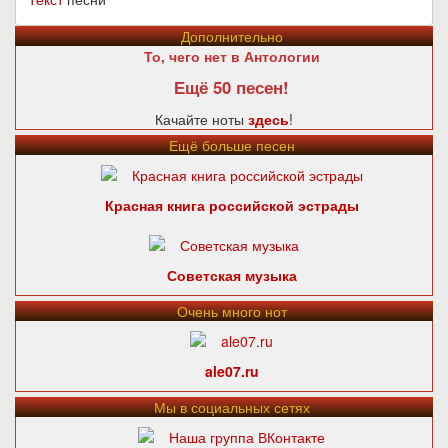
Дополнительно
То, чего нет в Антологии
Ещё 50 песен!
Качайте ноты
здесь
!
Ещё больше песен
Красная книга российской эстрады
Советская музыка
Очень много нот
ale07.ru
Мы в социальных сетях