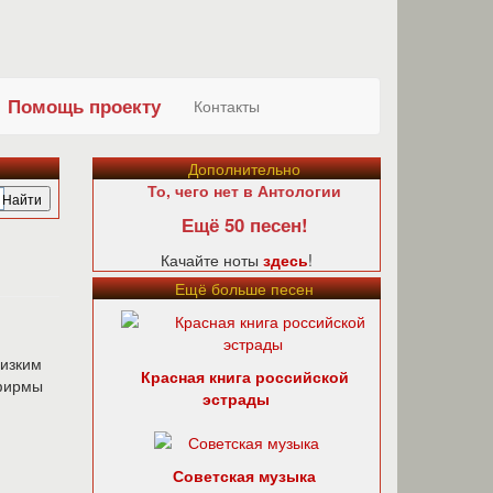
Помощь проекту
Контакты
Дополнительно
То, чего нет в Антологии
Ещё 50 песен!
Качайте ноты
здесь
!
Ещё больше песен
низким
Красная книга российской
ирмы
эстрады
Советская музыка