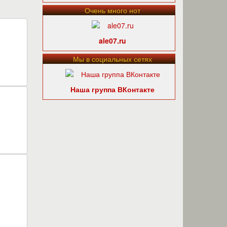
Очень много нот
ale07.ru
Мы в социальных сетях
Наша группа ВКонтакте