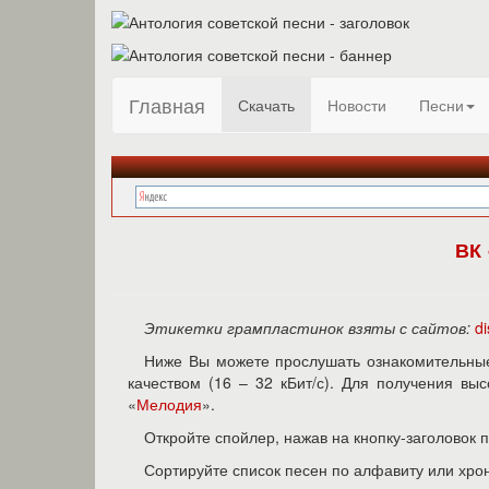
Главная
Скачать
Новости
Песни
ВК 
Этикетки грампластинок взяты с сайтов:
d
Ниже Вы можете прослушать ознакомительные
качеством (16 – 32 кБит/с). Для получения в
«
Мелодия
».
Откройте спойлер, нажав на кнопку-заголовок 
Сортируйте список песен по алфавиту или хро