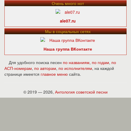
Очень много нот
ale07.ru
Мы в социальных сетях
Наша группа ВКонтакте
Для удобного поиска песен
по названиям
,
по годам
,
по
АСП-номерам
,
по авторам
,
по исполнителям
, на каждой
странице имеется
главное меню
сайта.
© 2019 — 2026,
Антология советской песни