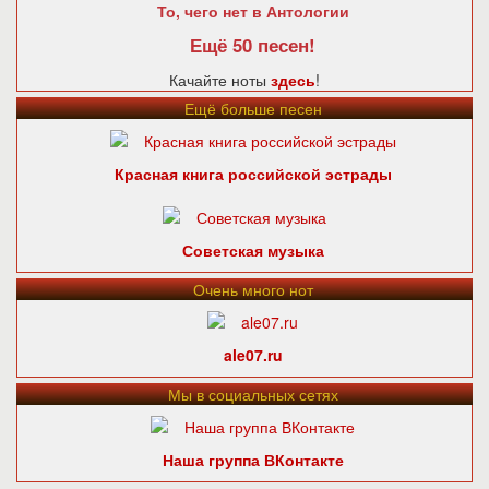
То, чего нет в Антологии
Ещё 50 песен!
Качайте ноты
здесь
!
Ещё больше песен
Красная книга российской эстрады
Советская музыка
Очень много нот
ale07.ru
Мы в социальных сетях
Наша группа ВКонтакте