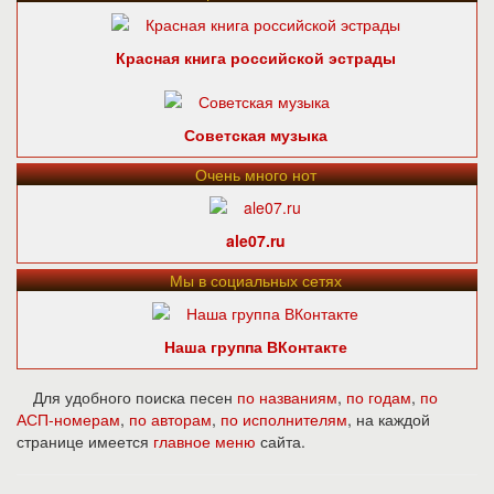
Красная книга российской эстрады
Советская музыка
Очень много нот
ale07.ru
Мы в социальных сетях
Наша группа ВКонтакте
Для удобного поиска песен
по названиям
,
по годам
,
по
АСП-номерам
,
по авторам
,
по исполнителям
, на каждой
странице имеется
главное меню
сайта.