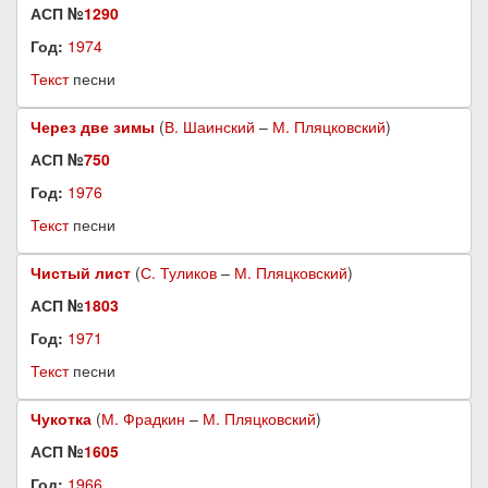
АСП №
1290
Год:
1974
Текст
песни
Через две зимы
(
В. Шаинский
–
М. Пляцковский
)
АСП №
750
Год:
1976
Текст
песни
Чистый лист
(
С. Туликов
–
М. Пляцковский
)
АСП №
1803
Год:
1971
Текст
песни
Чукотка
(
М. Фрадкин
–
М. Пляцковский
)
АСП №
1605
Год:
1966