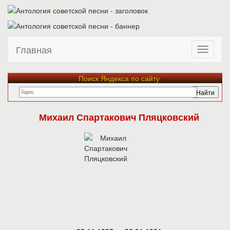
Главная
Поиск Яндекса по сайту
Михаил Спартакович Пляцковский