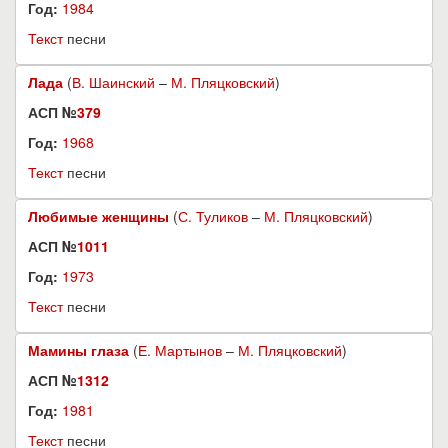
Год:
1984
Текст
песни
Лада
(
В. Шаинский
–
М. Пляцковский
)
АСП №
379
Год:
1968
Текст
песни
Любимые женщины
(
С. Туликов
–
М. Пляцковский
)
АСП №
1011
Год:
1973
Текст
песни
Мамины глаза
(
Е. Мартынов
–
М. Пляцковский
)
АСП №
1312
Год:
1981
Текст
песни